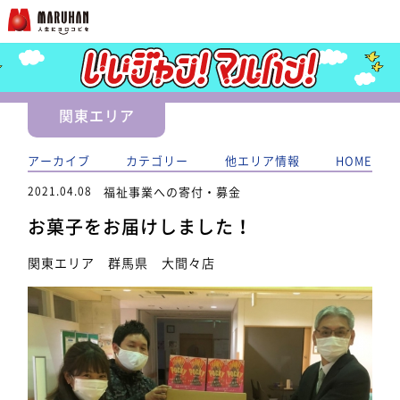
関東エリア
アーカイブ
カテゴリー
他エリア情報
HOME
2021.04.08
福祉事業への寄付・募金
お菓子をお届けしました！
関東エリア 群馬県 大間々店