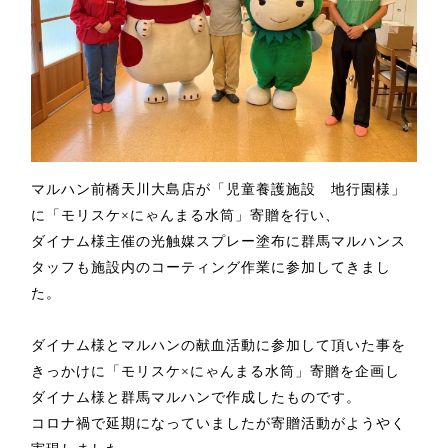
マルハン前橋天川大島店が「児童養護施設 地行園様」
に
「モリスケ×にゃんまる水筒」寄贈を行い、
ダイナム様主催の光触媒スプレー塗布に
群馬マルハンス
タッフも施設内のコーティング作業に参加してきまし
た。
ダイナム様とマルハンの献血活動に参加して頂いた事を
きっかけに「モリスケ×にゃんまる水筒」寄贈を企画し
ダイナム様と群馬マルハンで作成したものです。
コロナ禍で延期になっていましたが寄贈活動がようやく