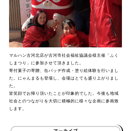
マルハン古河北店が古河市社会福祉協議会様主催「ふく
しまつり」に参加させて頂きました。
寄付菓子の寄贈、缶バッヂ作成・塗り絵体験を行いまし
た。
にゃんまるも登場し、会場はとても盛り上がりまし
た。
皆笑顔でお帰り頂いたことが印象的でした。今後も地域
社会とのつながりを大切に積極的に様々な企画に参画致
します。
アーカイブ