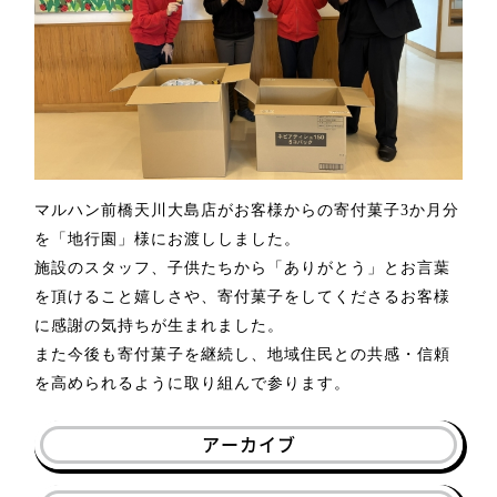
マルハン前橋天川大島店がお客様からの寄付菓子
3
か月分
を「地行園」様にお渡ししました。
施設のスタッフ、子供たちから「ありがとう」とお言葉
を頂けること嬉しさや、
寄付菓子をしてくださるお客様
に感謝の気持ちが生まれました。
また今後も寄付菓子を継続し、地域住民との共感・信頼
を高められるように取り組んで参ります。
アーカイブ