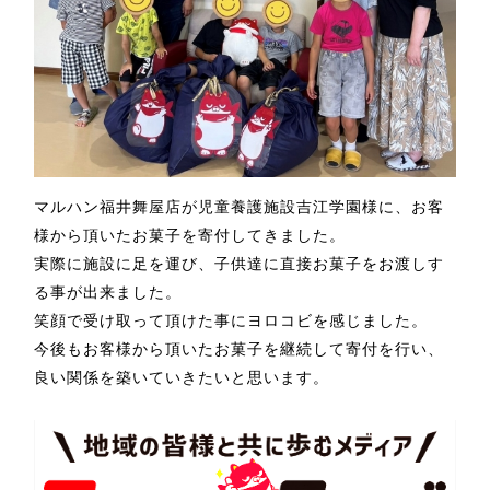
マルハン福井舞屋店が児童養護施設吉江学園様
に、お客
様から頂いたお菓子を寄付してきました。
実際に施設に足を運び、子供達に直接お菓子をお渡しす
る事が出来ました。
笑顔で受け取って頂けた事にヨロコビを感じました。
今後もお客様から頂いたお菓子を継続して寄付を行い、
良い関係を築いていきたいと思います。