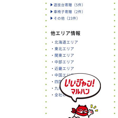
遊技台寄贈（5件）
車椅子寄贈（2件）
その他（23件）
他エリア情報
・
北海道エリア
・
東北エリア
・
関東エリア
・
中部エリア
・
近畿エリア
・
中国エリア
・
四国エリア
・
九州・沖縄エリア
・
全社の取り組み