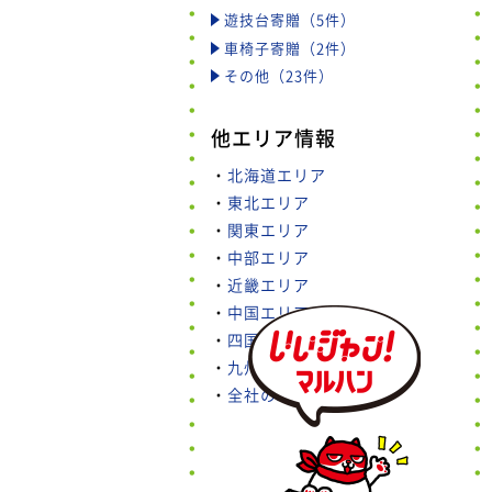
遊技台寄贈（5件）
車椅子寄贈（2件）
その他（23件）
他エリア情報
・
北海道エリア
・
東北エリア
・
関東エリア
・
中部エリア
・
近畿エリア
・
中国エリア
・
四国エリア
・
九州・沖縄エリア
・
全社の取り組み