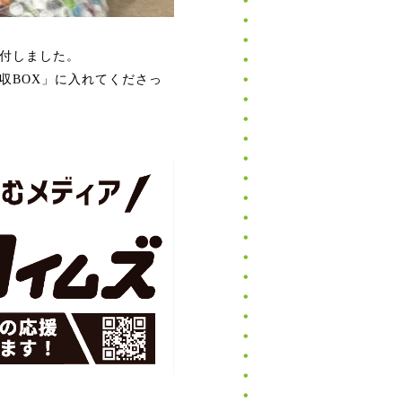
付しました。
収
BOX
」に入れてくださっ