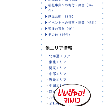
福祉事業への寄付・募金（347
件）
献血活動（33件）
イベントへの参画・協賛（45件）
遊技台寄贈（4件）
その他（16件）
他エリア情報
・
北海道エリア
・
東北エリア
・
関東エリア
・
中部エリア
・
近畿エリア
・
中国エリア
・
四国エリア
・
九州・沖縄エリア
・
全社の取り組み