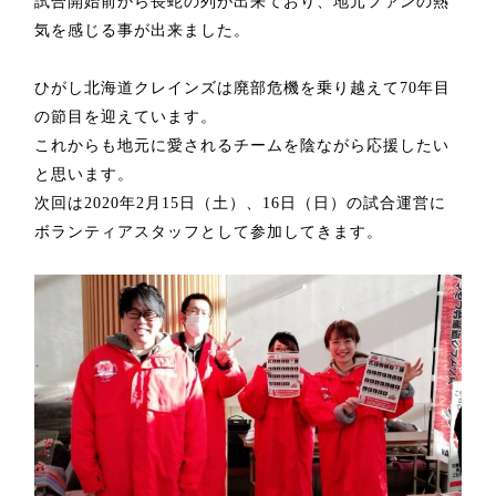
試合開始前から長蛇の列が出来ており、地元ファンの熱
気を感じる事が出来ました。
ひがし北海道クレインズは廃部危機を乗り越えて
70
年目
の節目を迎えています。
これからも地元に愛されるチームを
陰ながら応援したい
と思います。
次回は2020年2月15日（土）、16日（日）の試合運営に
ボランティアスタッフとして参加してきます。