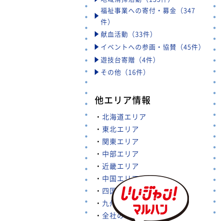
福祉事業への寄付・募金（347
件）
献血活動（33件）
イベントへの参画・協賛（45件）
遊技台寄贈（4件）
その他（16件）
他エリア情報
・
北海道エリア
・
東北エリア
・
関東エリア
・
中部エリア
・
近畿エリア
・
中国エリア
・
四国エリア
・
九州・沖縄エリア
・
全社の取り組み