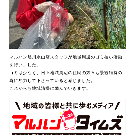
マルハン旭川永山店スタッフが地域周辺のゴミ拾い活動
を行いました。
ゴミは少なく、
日々地域周辺の住民の方々も景観維持の
為に
尽力して下さっていると感じました。
これからも地域清掃に励んでいきます。