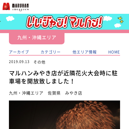
九州・沖縄エリア
アーカイブ
カテゴリー
他エリア情報
HOME
2019.09.13
その他
マルハンみやき店が近隣花火大会時に駐
車場を開放致しました！
九州・沖縄エリア 佐賀県 みやき店