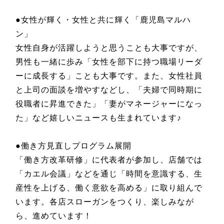
●女性が輝く・女性と共に輝く「鹿児島マルハ
ン」
女性自身が活躍しようと思うことも大事ですが、
男性も一緒に歩み「女性を部下に持つ職場リーダ
ーに成長する」ことも大事です。また、女性社員
と上司の面談を増やすなどし、「夫婦で同時期に
役職者に昇進できた」「妻がマネージャーになっ
た」など嬉しいニュースも生まれています♪
●働き方見直しプログラム展開
「働き方改革研修」に代表者が参加し、店舗では
「カエル会議」などを通じ「時間を意識する、生
産性を上げる、働く意欲を高める」に取り組んで
います。各店スローガンをつくり、楽しみなが
ら、進めています！