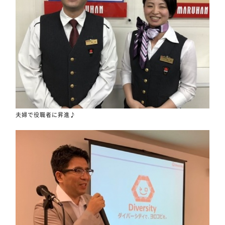
夫婦で役職者に昇進♪