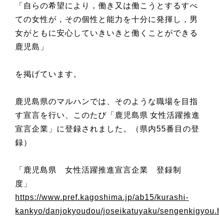
「自らの希望により，働き又は働こうとするすべ
ての女性が，その個性と能力を十分に発揮し，男
女がともに安心していきいきと働くことができる
鹿児島」
を掲げています。
鹿児島県のマルハンでは、そのような職場を目指
す宣言を行い、このたび「鹿児島県
女性活躍推進
宣言企業」に登録されました。（県内
55
番目の登
録）
「鹿児島県 女性活躍推進宣言企業 登録制
度」
https://www.pref.kagoshima.jp/ab15/kurashi-
kankyo/danjokyoudou/joseikatuyaku/sengenkigyou.