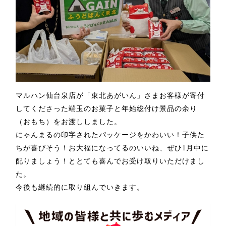
マルハン仙台泉店が「
東北あがいん」さま
お客様が寄付
してくださった端玉のお菓子と年始総付け景品の余り
（おもち）をお渡ししました。
にゃんまるの印字されたパッケージをかわいい！子供た
ちが喜びそう！お大福になってるのいいね、ぜひ
1
月中に
配りましょう！ととても喜んでお受け取りいただけまし
た。
今後も継続的に取り組んでいきます。