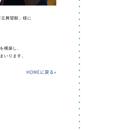
市立興望館
」様に
を構築し、
まいります。
HOMEに戻る
»