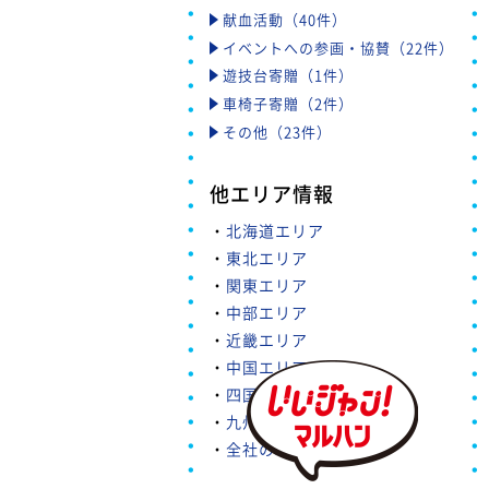
献血活動（40件）
イベントへの参画・協賛（22件）
遊技台寄贈（1件）
車椅子寄贈（2件）
その他（23件）
他エリア情報
・
北海道エリア
・
東北エリア
・
関東エリア
・
中部エリア
・
近畿エリア
・
中国エリア
・
四国エリア
・
九州・沖縄エリア
・
全社の取り組み