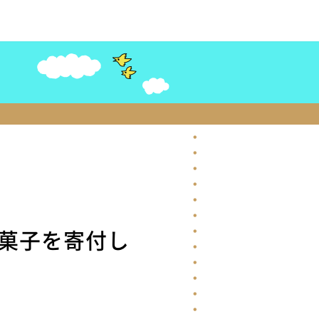
菓子を寄付し