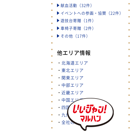
献血活動（32件）
イベントへの参画・協賛（22件）
遊技台寄贈（1件）
車椅子寄贈（2件）
その他（17件）
他エリア情報
・
北海道エリア
・
東北エリア
・
関東エリア
・
中部エリア
・
近畿エリア
・
中国エリア
・
四国エリア
・
九州・沖縄エリア
・
全社の取り組み