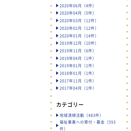
2020年06月（4件）
2020年04月（5件）
2020年03月（12件）
2020年02月（12件）
2020年01月（14件）
2019年12月（10件）
2019年11月（6件）
2019年04月（1件）
2019年01月（1件）
2018年01月（1件）
2017年11月（1件）
2017年04月（1件）
カテゴリー
地域清掃活動（483件）
福祉事業への寄付・募金（593
件）