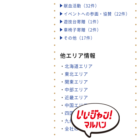
献血活動（32件）
イベントへの参画・協賛（22件）
遊技台寄贈（1件）
車椅子寄贈（2件）
その他（17件）
他エリア情報
・
北海道エリア
・
東北エリア
・
関東エリア
・
中部エリア
・
近畿エリア
・
中国エリア
・
四国エリア
・
九州・沖縄エリア
・
全社の取り組み